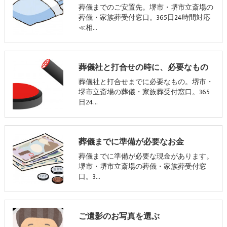
葬儀までのご安置先。堺市・堺市立斎場の
葬儀・家族葬受付窓口。365日24時間対応
≪相…
葬儀社と打合せの時に、必要なもの
葬儀社と打合せまでに必要なもの。堺市・
堺市立斎場の葬儀・家族葬受付窓口。365
日24…
葬儀までに準備が必要なお金
葬儀までに準備が必要な現金があります。
堺市・堺市立斎場の葬儀・家族葬受付窓
口。3…
ご遺影のお写真を選ぶ