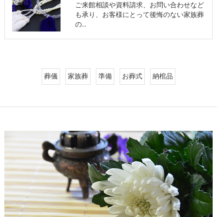
ご来館相談や資料請求、お問い合わせなど
も承り、お客様にとって後悔のない家族葬
の…
葬儀
家族葬
準備
お葬式
納棺品