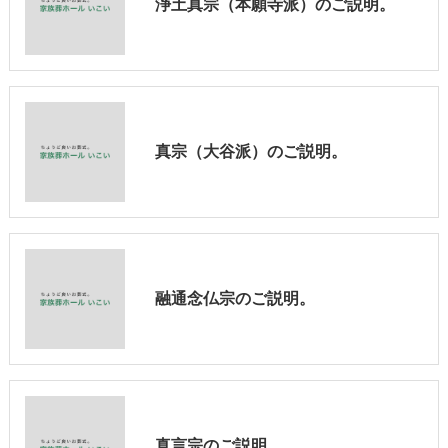
浄土真宗（本願寺派）のご説明。
真宗（大谷派）のご説明。
融通念仏宗のご説明。
真言宗のご説明。