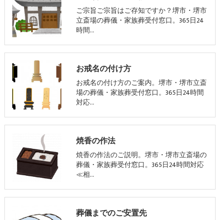
ご宗旨ご宗旨はご存知ですか？堺市・堺市
立斎場の葬儀・家族葬受付窓口。365日24
時間…
お戒名の付け方
お戒名の付け方のご案内。堺市・堺市立斎
場の葬儀・家族葬受付窓口。365日24時間
対応…
焼香の作法
焼香の作法のご説明。堺市・堺市立斎場の
葬儀・家族葬受付窓口。365日24時間対応
≪相…
葬儀までのご安置先