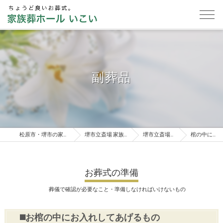
副葬品
松原市・堺市の家族葬は家族葬ホールいこい
堺市立斎場 家族葬・葬儀総合案内窓口
堺市立斎場 お葬式のご準備
棺の中に入れてあげる物
お葬式の準備
葬儀で確認が必要なこと・準備しなければいけないもの
◼️お棺の中にお入れしてあげるもの