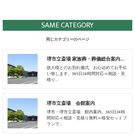
SAME CATEGORY
同じカテゴリーのページ
堺市立斎場 家族葬・葬儀総合案内窓口
故人様とのお別れ儀式、お心込めてお手伝
い致します。365日24時間対応≪相談・見
積り…
堺市立斎場 会館案内
堺市・堺市立斎場 館内案内。365日24時
間対応≪相談・見積り無料≫格安セットプ
ランで…