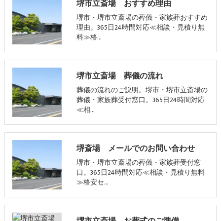
堺市立斎場 おすすめ理由
堺市・堺市立斎場の葬儀・家族葬おすすめ
理由。365日24時間対応≪相談・見積り無
料≫格…
堺市立斎場 葬儀の流れ
葬儀の流れのご説明。堺市・堺市立斎場の
葬儀・家族葬受付窓口。365日24時間対応
≪相…
堺斎場 メールでのお問い合わせ
堺市・堺市立斎場の葬儀・家族葬受付窓
口。365日24時間対応≪相談・見積り無料
≫格安セ…