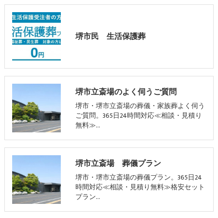
堺市民 生活保護葬
堺市立斎場のよく伺うご質問
堺市・堺市立斎場の葬儀・家族葬よく伺う
ご質問。365日24時間対応≪相談・見積り
無料≫…
堺市立斎場 葬儀プラン
堺市・堺市立斎場の葬儀プラン。365日24
時間対応≪相談・見積り無料≫格安セット
プラン…