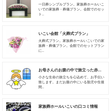
一日葬シンプルプラン。家族葬ホールいこ
いでの家族葬・葬儀プラン。会館でのセッ
ト…
いこい会館「火葬式プラン」
火葬式プラン。家族葬ホールいこいでの家
族葬・葬儀プラン。会館でのセットプラン
に…
お母さんのお腹の中で旅立った赤ちゃんのご葬儀についてvol.3 葬儀について
小さな生命の旅立ちを心込めて、お手伝い
致します。まだお腹の中にいる胎児や生後
間…
家族葬ホールいこいの口コミ情報