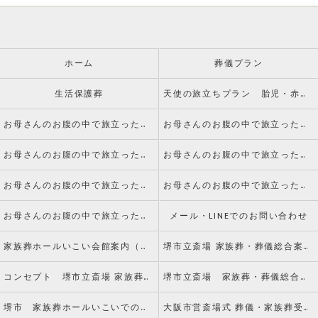
ホーム
葬儀プラン
生活保護葬
天使の旅立ちプラン 胎児・赤ちゃんのお葬式
お母さんのお腹の中で旅立った赤ちゃんのご葬儀についてvol.1 死産とは
お母さんのお腹の中で旅立った赤ちゃんのご葬儀についてvol.2 火葬手続きについて
お母さんのお腹の中で旅立った赤ちゃんのご葬儀についてvol.3 葬儀について
お母さんのお腹の中で旅立った赤ちゃんのご葬儀についてvol.4 副葬品について
お母さんのお腹の中で旅立った赤ちゃんのご葬儀についてvol.5 火葬について
お母さんのお腹の中で旅立った赤ちゃんのご葬儀についてvol.6 納骨について
お母さんのお腹の中で旅立った赤ちゃんのご葬儀についてvol.7 水子供養とは
メール・LINEでのお問い合わせ
家族葬ホールいこい会館案内（アクセス）
堺市立斎場 家族葬・葬儀総合案内窓口
コンセプト 堺市立斎場 家族葬・葬儀総合案内窓口
堺市立斎場 家族葬・葬儀総合案内窓口のお客様からの声
堺市 家族葬ホールいこいでのお葬式
大阪市営斎場式 葬儀・家族葬受付窓口