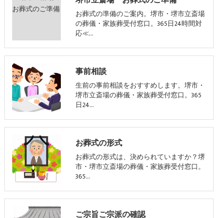
堺市立斎場 お葬式のご準備
お葬式の準備のご案内。堺市・堺市立斎場
の葬儀・家族葬受付窓口。365日24時間対
応≪…
事前相談
生前の事前相談をおすすめします。堺市・
堺市立斎場の葬儀・家族葬受付窓口。365
日24…
お葬式の形式
お葬式の形式は、決められていますか？堺
市・堺市立斎場の葬儀・家族葬受付窓口。
365…
ご宗旨ご宗派の確認