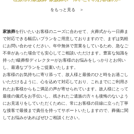
をもっと見る ＞
家族葬
を行いたいお客様のニーズに合わせて、火葬式から一日葬ま
で対応できる幅広いプランをご用意しておりますので、まずは気軽
にお問い合わせください。年中無休で営業をしているため、急なご
不幸があった場合でも安心してご相談いただけます。豊富な知識を
持った1級葬祭ディレクターがお客様のお悩みをしっかりとお伺い
し、最適なプランをご提案いたします。
お客様のお気持ちに寄り添って、故人様と最後のひと時をお過ごし
いただけるように、心を込めて対応しており、これまでにご利用さ
れたお客様からもご満足の声が寄せられています。故人様にとって
最後の儀式をお手伝いし、残されたご遺族の方々も後悔のないよう
にお見送りをしていただくために、常にお客様の目線に立った丁寧
な接客で最後まで責任を持ってサポートいたしますので、葬儀に関
してお悩みがあればぜひご相談ください。