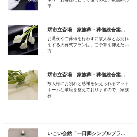
承り、お客様にとって後悔のない家族葬の
準…
堺市立斎場 家族葬・葬儀総合案内窓口の評判
お通夜やご葬儀を行わずに故人様とお別れ
をする火葬式プランは、ご予算を抑えたい
方…
堺市立斎場 家族葬・葬儀総合案内窓口のお客様からの声
故人様にお別れと感謝を伝えられるアット
ホームな環境を整えておりますので、家族
葬…
いこい会館「一日葬シンプルプラン」