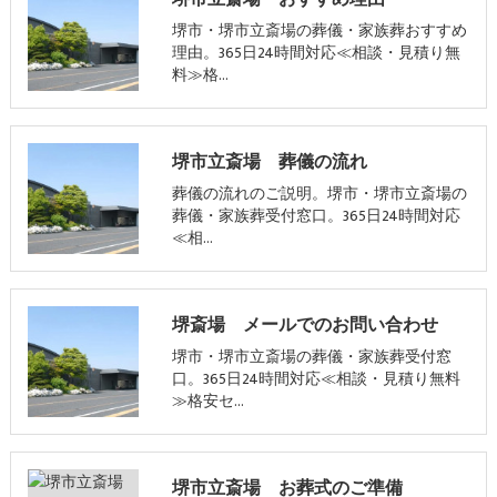
堺市・堺市立斎場の葬儀・家族葬おすすめ
理由。365日24時間対応≪相談・見積り無
料≫格…
堺市立斎場 葬儀の流れ
葬儀の流れのご説明。堺市・堺市立斎場の
葬儀・家族葬受付窓口。365日24時間対応
≪相…
堺斎場 メールでのお問い合わせ
堺市・堺市立斎場の葬儀・家族葬受付窓
口。365日24時間対応≪相談・見積り無料
≫格安セ…
堺市立斎場 お葬式のご準備