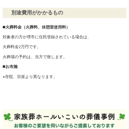
別途費用がかかるもの
◼️
火葬料金（火葬料、休憩室使用料）
対象者の方が堺市に住民登録されている場合は、
火葬料金2万円です。
火葬場の予約は、当方で致します。
◼️
お布施
※寺院、宗派より異なります。