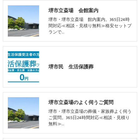
堺市立斎場 会館案内
堺市・堺市立斎場 館内案内。365日24時
間対応≪相談・見積り無料≫格安セットプ
ランで…
堺市民 生活保護葬
堺市立斎場のよく伺うご質問
堺市・堺市立斎場の葬儀・家族葬よく伺う
ご質問。365日24時間対応≪相談・見積り
無料≫…