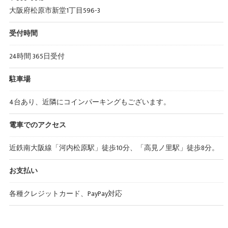
大阪府松原市新堂1丁目596-3
受付時間
24時間 365日受付
駐車場
4台あり、近隣にコインパーキングもございます。
電車でのアクセス
近鉄南大阪線「河内松原駅」徒歩10分、「高見ノ里駅」徒歩8分。
お支払い
各種クレジットカード、PayPay対応