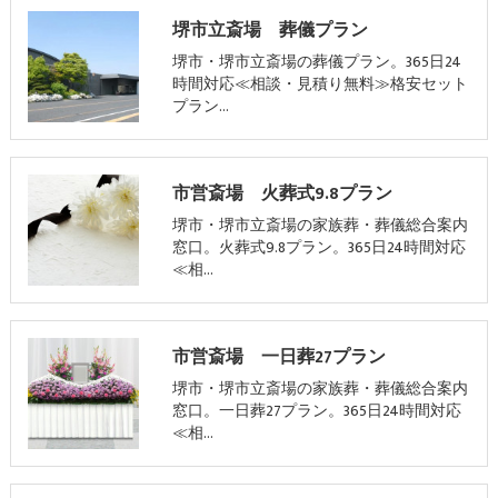
堺市立斎場 葬儀プラン
堺市・堺市立斎場の葬儀プラン。365日24
時間対応≪相談・見積り無料≫格安セット
プラン…
市営斎場 火葬式9.8プラン
堺市・堺市立斎場の家族葬・葬儀総合案内
窓口。火葬式9.8プラン。365日24時間対応
≪相…
市営斎場 一日葬27プラン
堺市・堺市立斎場の家族葬・葬儀総合案内
窓口。一日葬27プラン。365日24時間対応
≪相…