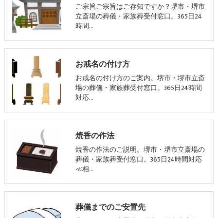
ご宗旨ご宗旨はご存知ですか？堺市・堺市
立斎場の葬儀・家族葬受付窓口。365日24
時間…
お戒名の付け方
お戒名の付け方のご案内。堺市・堺市立斎
場の葬儀・家族葬受付窓口。365日24時間
対応…
焼香の作法
焼香の作法のご説明。堺市・堺市立斎場の
葬儀・家族葬受付窓口。365日24時間対応
≪相…
葬儀までのご安置先