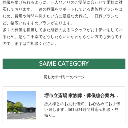
葬儀を挙げられるように、一人ひとりのご要望に合わせて柔軟に対
応しております。一連の葬儀をサポートしている家族葬プランをは
じめ、費用や時間を抑えたい方に最適な火葬式、一日葬プランな
ど、幅広いおすすめプランがあります。
多くの葬儀を担当してきた経験のあるスタッフがお手伝いをしてい
るため、急なご不幸でどうしたらいいかわからない方でも安心です
ので、まずはご相談ください。
SAME CATEGORY
同じカテゴリーのページ
堺市立斎場 家族葬・葬儀総合案内窓口
故人様とのお別れ儀式、お心込めてお手伝
い致します。365日24時間対応≪相談・見
積り…