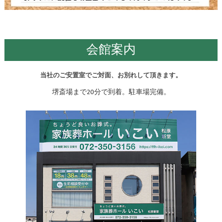
会館案内
当社のご安置室でご対面、お別れして頂きます。
堺斎場まで20分で到着。駐車場完備。