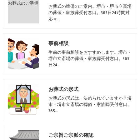
お葬式の準備のご案内。堺市・堺市立斎場
の葬儀・家族葬受付窓口。365日24時間対
応≪…
事前相談
生前の事前相談をおすすめします。堺市・
堺市立斎場の葬儀・家族葬受付窓口。365
日24…
お葬式の形式
お葬式の形式は、決められていますか？堺
市・堺市立斎場の葬儀・家族葬受付窓口。
365…
ご宗旨ご宗派の確認