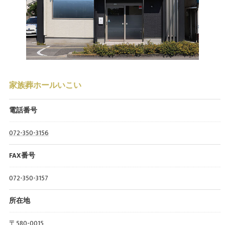
家族葬ホールいこい
電話番号
072-350-3156
FAX番号
072-350-3157
所在地
〒580-0015