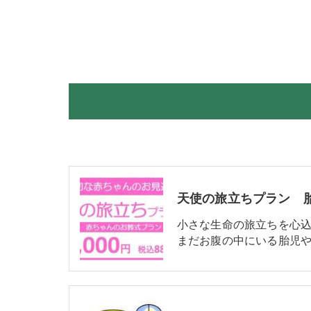
天使の旅立ちプラン 
小さな生命の旅立ちを心
まだお腹の中にいる胎児や