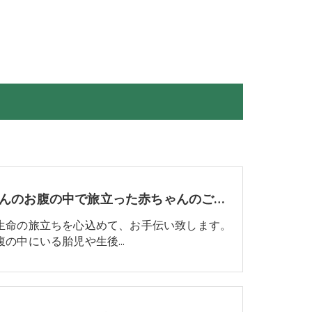
お母さんのお腹の中で旅立った赤ちゃんのご葬儀についてvol.1 死産とは
生命の旅立ちを心込めて、お手伝い致します。
腹の中にいる胎児や生後…