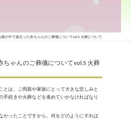
 納骨について
 水子供養とは
腹の中で旅立った赤ちゃんのご葬儀についてvol.5 火葬について
現金
ゃんのご葬儀についてvol.5 火葬
ことは、ご両親や家族にとって大きな悲しみと
の手続きや火葬などを進めていかなければなり
ップ
なかったことですから、何をどのようにすれば