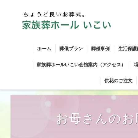
ホーム
葬儀プラン
葬儀事例
生活保護
家族葬ホールいこい会館案内（アクセス）
火葬式シンプルプラン
供花のご注文
火葬式プラン
一日葬シンプルプラン
お母さんのお
一日葬プラン
家族葬シンプルプラン