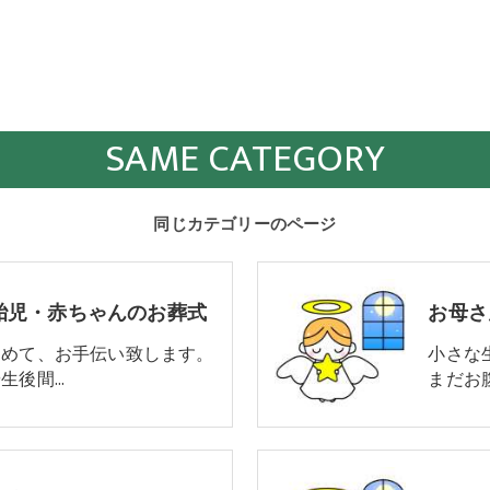
SAME CATEGORY
同じカテゴリーのページ
胎児・赤ちゃんのお葬式
込めて、お手伝い致します。
小さな
生後間…
まだお