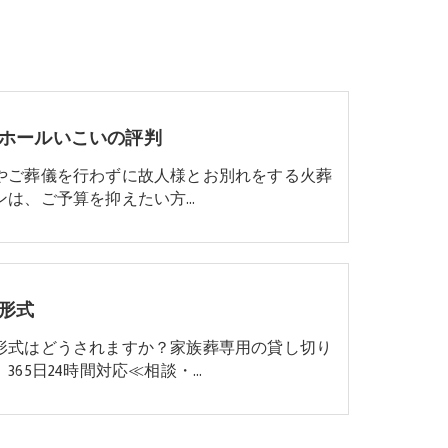
ホールいこいの評判
やご葬儀を行わずに故人様とお別れをする火葬
ンは、ご予算を抑えたい方…
形式
形式はどうされますか？家族葬専用の貸し切り
365日24時間対応≪相談・…