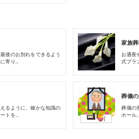
家族葬
と最後のお別れをできるよう
お通夜
に寄り…
式プラ
葬儀の
行えるように、確かな知識の
葬儀の
ートを…
ホール。