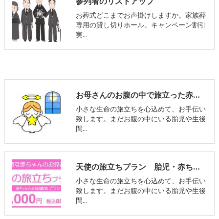
参列者のリストアップ
お葬式どこまでお声掛けしますか。家族葬
専用の貸し切りホール。キャンペーン割引
実…
お母さんのお腹の中で旅立った赤ちゃんのご葬儀についてvol.3 葬儀について
小さな生命の旅立ちを心込めて、お手伝い
致します。まだお腹の中にいる胎児や生後
間…
天使の旅立ちプラン 胎児・赤ちゃんのお葬式
小さな生命の旅立ちを心込めて、お手伝い
致します。まだお腹の中にいる胎児や生後
間…