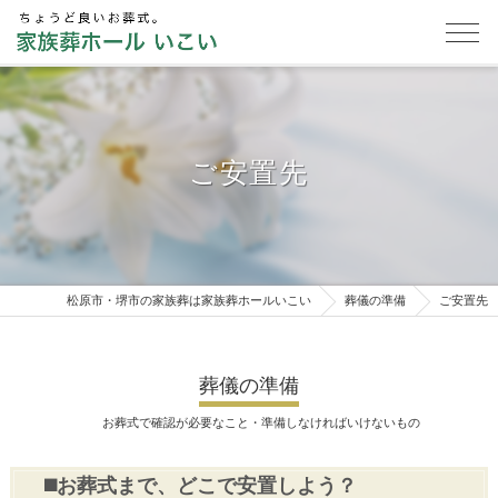
ご安置先
松原市・堺市の家族葬は家族葬ホールいこい
葬儀の準備
ご安置先
葬儀の準備
お葬式で確認が必要なこと・準備しなければいけないもの
◼️お葬式まで、どこで安置しよう？