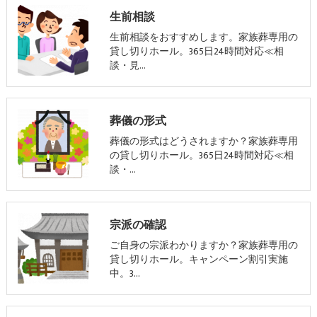
生前相談
生前相談をおすすめします。家族葬専用の
貸し切りホール。365日24時間対応≪相
談・見…
葬儀の形式
葬儀の形式はどうされますか？家族葬専用
の貸し切りホール。365日24時間対応≪相
談・…
宗派の確認
ご自身の宗派わかりますか？家族葬専用の
貸し切りホール。キャンペーン割引実施
中。3…