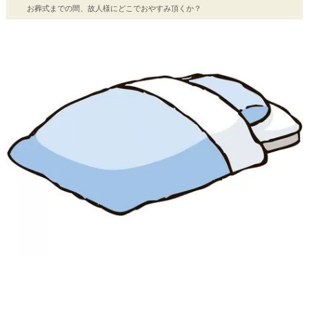
お葬式までの間、故人様にどこでおやすみ頂くか？