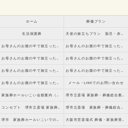
ホーム
葬儀プラン
生活保護葬
天使の旅立ちプラン 胎児・赤ちゃんのお葬式
お母さんのお腹の中で旅立った赤ちゃんのご葬儀についてvol.1 死産とは
お母さんのお腹の中で旅立った赤ちゃんのご葬儀についてvol.2 火葬手続きについて
お母さんのお腹の中で旅立った赤ちゃんのご葬儀についてvol.3 葬儀について
お母さんのお腹の中で旅立った赤ちゃんのご葬儀についてvol.4 副葬品について
お母さんのお腹の中で旅立った赤ちゃんのご葬儀についてvol.5 火葬について
お母さんのお腹の中で旅立った赤ちゃんのご葬儀についてvol.6 納骨について
お母さんのお腹の中で旅立った赤ちゃんのご葬儀についてvol.7 水子供養とは
メール・LINEでのお問い合わせ
家族葬ホールいこい会館案内（アクセス）
堺市立斎場 家族葬・葬儀総合案内窓口
コンセプト 堺市立斎場 家族葬・葬儀総合案内窓口
堺市立斎場 家族葬・葬儀総合案内窓口のお客様からの声
堺市 家族葬ホールいこいでのお葬式
大阪市営斎場式 葬儀・家族葬受付窓口