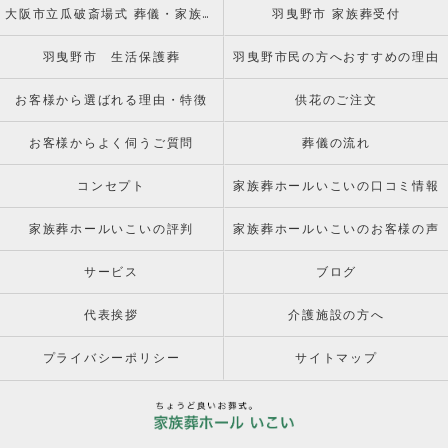
大阪市立瓜破斎場式 葬儀・家族葬受付窓口
羽曳野市 家族葬受付
羽曳野市 生活保護葬
羽曳野市民の方へおすすめの理由
お客様から選ばれる理由・特徴
供花のご注文
お客様からよく伺うご質問
葬儀の流れ
コンセプト
家族葬ホールいこいの口コミ情報
家族葬ホールいこいの評判
家族葬ホールいこいのお客様の声
サービス
ブログ
代表挨拶
介護施設の方へ
プライバシーポリシー
サイトマップ