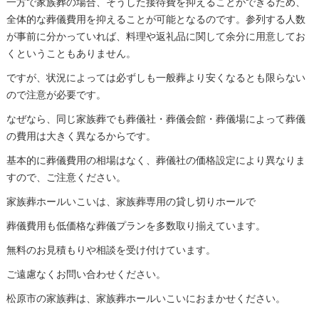
一方で家族葬の場合、そうした接待費を抑えることができるため、
全体的な葬儀費用を抑えることが可能となるのです。参列する人数
が事前に分かっていれば、料理や返礼品に関して余分に用意してお
くということもありません。
ですが、状況によっては必ずしも一般葬より安くなるとも限らない
ので注意が必要です。
なぜなら、同じ家族葬でも葬儀社・葬儀会館・葬儀場によって葬儀
の費用は大きく異なるからです。
基本的に葬儀費用の相場はなく、葬儀社の価格設定により異なりま
すので、ご注意ください。
家族葬ホールいこいは、家族葬専用の貸し切りホールで
葬儀費用も低価格な葬儀プランを多数取り揃えています。
無料のお見積もりや相談を受け付けています。
ご遠慮なくお問い合わせください。
松原市の家族葬は、家族葬ホールいこいにおまかせください。