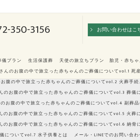
72-350-3156
お問い合わせはこ
葬儀プラン
生活保護葬
天使の旅立ちプラン 胎児・赤ちゃ
さんのお腹の中で旅立った赤ちゃんのご葬儀についてvol.1 死
お腹の中で旅立った赤ちゃんのご葬儀についてvol.2 火葬手
んのお腹の中で旅立った赤ちゃんのご葬儀についてvol.3 葬儀
のお腹の中で旅立った赤ちゃんのご葬儀についてvol.4 副葬
んのお腹の中で旅立った赤ちゃんのご葬儀についてvol.5 火葬
んのお腹の中で旅立った赤ちゃんのご葬儀についてvol.6 納骨
ついてvol.7 水子供養とは
メール・LINEでのお問い合わ