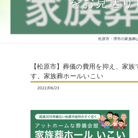
をお見送り
家族葬ベーシックプラン
家族葬プレミアムプラン
松原市・堺市の家族葬
【松原市】葬儀の費用を抑え、家族
す。家族葬ホールいこい
2022/06/23