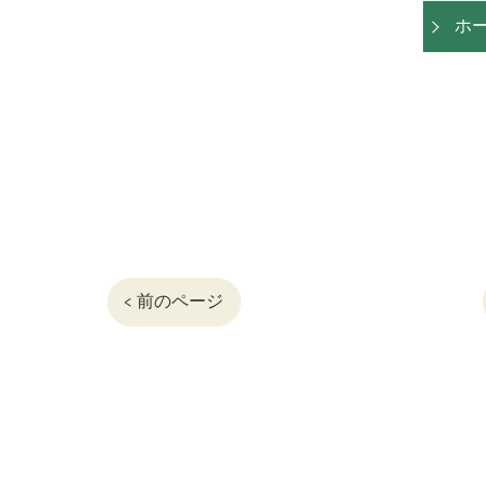
ホ
< 前のページ