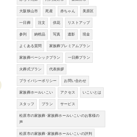
大阪狭山市
死産
赤ちゃん
美原区
一日葬
注文
供花
リストアップ
参列
納棺品
写真
遺影
現金
よくある質問
家族葬プレミアムプラン
家族葬ベーシックプラン
一日葬プラン
火葬式プラン
代表挨拶
プライバシーポリシー
お問い合わせ
家族葬ホールいこい
アクセス
いこいとは
スタッフ
プラン
サービス
松原市の家族葬･家族葬ホールいこいのお客様の
声
松原市の家族葬･家族葬ホールいこいの評判