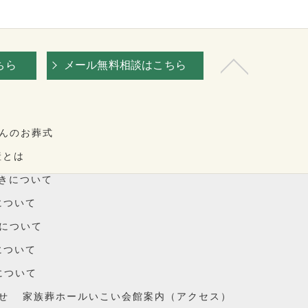
ちら
メール無料相談はこちら
んのお葬式
産とは
続きについて
について
品について
について
について
せ
家族葬ホールいこい会館案内（アクセス）