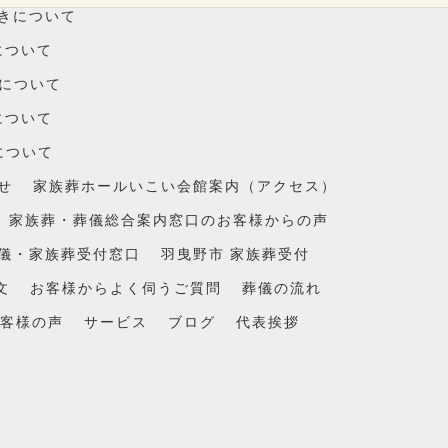
続きについて
について
品について
について
について
せ
家族葬ホールいこい会館案内（アクセス）
 家族葬・葬儀総合案内窓口のお客様からの声
葬儀・家族葬受付窓口
羽曳野市 家族葬受付
文
お客様からよく伺うご質問
葬儀の流れ
客様の声
サービス
ブログ
代表挨拶