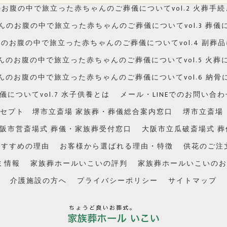
お腹の中で旅立った赤ちゃんのご葬儀についてvol.2 火葬手
んのお腹の中で旅立った赤ちゃんのご葬儀についてvol.3 葬儀
のお腹の中で旅立った赤ちゃんのご葬儀についてvol.4 副葬
んのお腹の中で旅立った赤ちゃんのご葬儀についてvol.5 火葬
んのお腹の中で旅立った赤ちゃんのご葬儀についてvol.6 納骨
ついてvol.7 水子供養とは
メール・LINEでのお問い合わ
セプト 堺市立斎場 家族葬・葬儀総合案内窓口
堺市立斎場
阪市営斎場式 葬儀・家族葬受付窓口
大阪市立瓜破斎場式 
おすすめの理由
お客様から選ばれる理由・特徴
供花のご注
ミ情報
家族葬ホールいこいの評判
家族葬ホールいこいのお
介護施設の方へ
プライバシーポリシー
サイトマップ