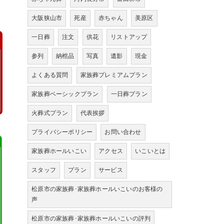
大阪狭山市
死産
赤ちゃん
美原区
一日葬
注文
供花
リストアップ
参列
納棺品
写真
遺影
現金
よくある質問
家族葬プレミアムプラン
家族葬ベーシックプラン
一日葬プラン
火葬式プラン
代表挨拶
プライバシーポリシー
お問い合わせ
家族葬ホールいこい
アクセス
いこいとは
スタッフ
プラン
サービス
松原市の家族葬･家族葬ホールいこいのお客様の
声
松原市の家族葬･家族葬ホールいこいの評判