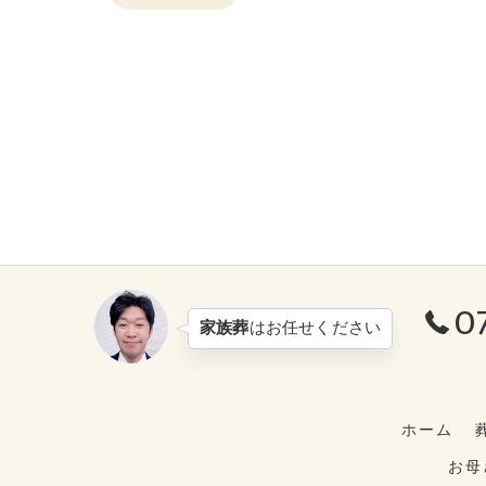
0
家族葬
はお任せください
ホーム
お母