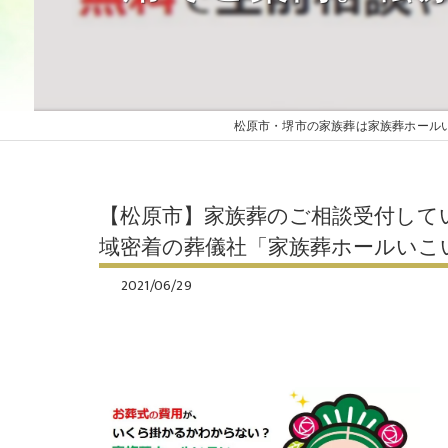
家族葬ベーシックプラン
家族葬プレミアムプラン
松原市・堺市の家族葬は家族葬ホール
【松原市】家族葬のご相談受付して
域密着の葬儀社「家族葬ホールいこ
2021/06/29