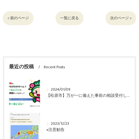
< 前のページ
一覧に戻る
次のページ >
最近の投稿
Recent Posts
2024/01/09
【松原市】万が一に備えた事前の相談受付しています。
2023/12/23
※注意勧告