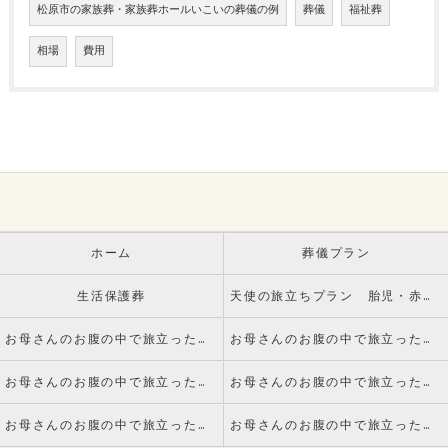
松原市の家族葬・家族葬ホールいこいの葬儀の例
葬儀
福祉葬
相場
費用
ホーム
葬儀プラン
生活保護葬
天使の旅立ちプラン 胎児・赤ちゃんのお葬式
お母さんのお腹の中で旅立った赤ちゃんのご葬儀についてvol.1 死産とは
お母さんのお腹の中で旅立った赤ちゃんのご葬儀についてvol.2 火葬手続きについて
お母さんのお腹の中で旅立った赤ちゃんのご葬儀についてvol.3 葬儀について
お母さんのお腹の中で旅立った赤ちゃんのご葬儀についてvol.4 副葬品について
お母さんのお腹の中で旅立った赤ちゃんのご葬儀についてvol.5 火葬について
お母さんのお腹の中で旅立った赤ちゃんのご葬儀についてvol.6 納骨について