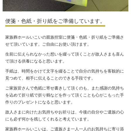
便箋・色紙・折り紙をご準備しています。
家族葬ホールいこいの親族控室に便箋・色紙・折り紙をご準備さ
せて頂いています。ご自由にお使い頂けます。
生前に伝えられなかった想いを綴って頂くことが故人さまも喜ん
で頂ける供養になると思います。
手紙は、時間をかけて文字を綴ることで自分の気持ちを客観的に
見つめて、相手に伝えることのできる手段です。
ご家族皆さんで色紙に寄せ書きして頂くのも、また感謝の気持ち
を込めて折り紙で折り鶴などを作って頂くことも心がこもった手
作りのプレゼントになると思います。
故人さまに向けたお気持ちやお祈りは、今後の自分やご遺族の心
にも必ず何かを残してくれると考えています。
家族葬ホールいこいは、ご遺族さま一人一人のお気持ちに寄り添