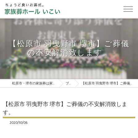
【松原市 羽曳野市 堺市】ご葬儀
の不安解消致します。
松原市・堺市の家族葬は家族葬ホールいこい
ブログ
【松原市 羽曳野市 堺市】ご葬儀の不安解消致します。
【松原市 羽曳野市 堺市】ご葬儀の不安解消致しま
す。
2020/10/06