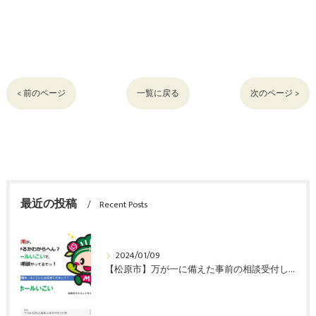
< 前のページ
一覧に戻る
次のページ >
最近の投稿
Recent Posts
2024/01/09
【松原市】万が一に備えた事前の相談受付しています。