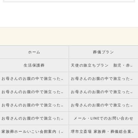
ホーム
葬儀プラン
生活保護葬
天使の旅立ちプラン 胎児・赤ちゃんのお葬式
お母さんのお腹の中で旅立った赤ちゃんのご葬儀についてvol.1 死産とは
お母さんのお腹の中で旅立った赤ちゃんのご葬儀についてvol.2 火葬手続きについて
お母さんのお腹の中で旅立った赤ちゃんのご葬儀についてvol.3 葬儀について
お母さんのお腹の中で旅立った赤ちゃんのご葬儀についてvol.4 副葬品について
お母さんのお腹の中で旅立った赤ちゃんのご葬儀についてvol.5 火葬について
お母さんのお腹の中で旅立った赤ちゃんのご葬儀についてvol.6 納骨について
お母さんのお腹の中で旅立った赤ちゃんのご葬儀についてvol.7 水子供養とは
メール・LINEでのお問い合わせ
家族葬ホールいこい会館案内（アクセス）
堺市立斎場 家族葬・葬儀総合案内窓口