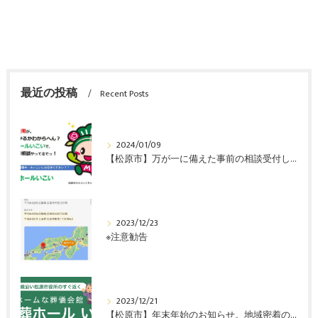
最近の投稿
Recent Posts
2024/01/09
【松原市】万が一に備えた事前の相談受付しています。
2023/12/23
※注意勧告
2023/12/21
【松原市】年末年始のお知らせ。地域密着の葬儀式場「家族葬ホールいこい」