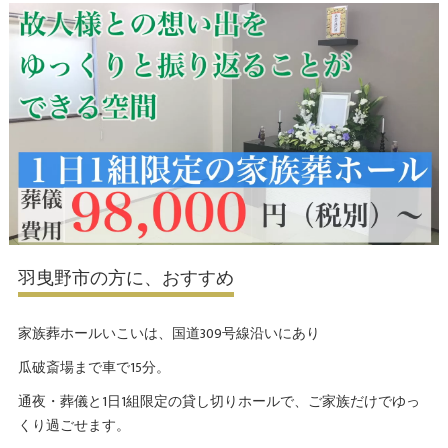
羽曳野市の方に、おすすめ
家族葬ホールいこいは、国道309号線沿いにあり
瓜破斎場まで車で15分。
通夜・葬儀と1日1組限定の貸し切りホールで、ご家族だけでゆっ
くり過ごせます。