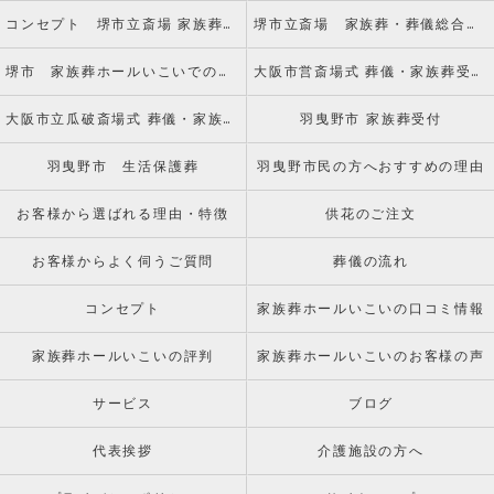
コンセプト 堺市立斎場 家族葬・葬儀総合案内窓口
堺市立斎場 家族葬・葬儀総合案内窓口のお客様からの声
堺市 家族葬ホールいこいでのお葬式
大阪市営斎場式 葬儀・家族葬受付窓口
大阪市立瓜破斎場式 葬儀・家族葬受付窓口
羽曳野市 家族葬受付
羽曳野市 生活保護葬
羽曳野市民の方へおすすめの理由
お客様から選ばれる理由・特徴
供花のご注文
お客様からよく伺うご質問
葬儀の流れ
コンセプト
家族葬ホールいこいの口コミ情報
家族葬ホールいこいの評判
家族葬ホールいこいのお客様の声
サービス
ブログ
代表挨拶
介護施設の方へ